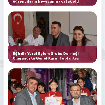
öğrencilerin heyecanına ortak old
Eğirdir Yerel Eylem Grubu Derneği
Olağanüstü Genel Kurul Toplantısı