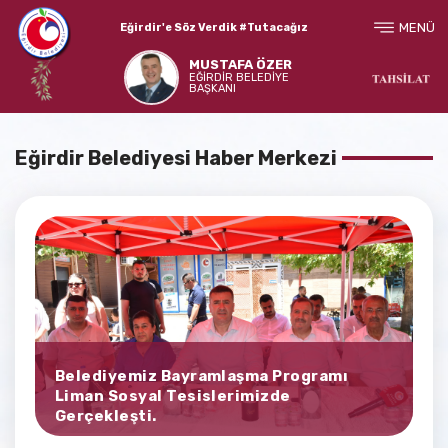
MENÜ
Eğirdir'e Söz Verdik #Tutacağız
MUSTAFA ÖZER
EĞİRDİR BELEDİYE
BAŞKANI
Eğirdir Belediyesi Haber Merkezi
Belediyemiz Bayramlaşma Programı
Liman Sosyal Tesislerimizde
Gerçekleşti.