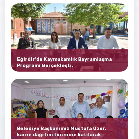
Eğirdir'de Kaymakamlık Bayramlaşma
Programı Gerçekleşti.
Belediye Başkanımız Mustafa Özer,
karne dağıtım törenine katılarak