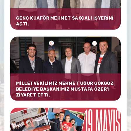
GENÇ KUAFÖR MEHMET SAKÇALI İŞYERİNİ
AÇTI.
MİLLETVEKİLİMİZ MEHMET UĞUR GÖKGÖZ,
BELEDİYE BAŞKANIMIZ MUSTAFA ÖZER’İ
ZİYARET ETTİ.