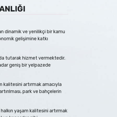
ANLIĞI
alan dinamik ve yenilikçi bir kamu
konomik gelişimine katkı
anda tutarak hizmet vermektedir.
kadar geniş bir yelpazede
m kalitesini artırmak amacıyla
artırılması, park ve bahçelerin
, halkın yaşam kalitesini artırmak