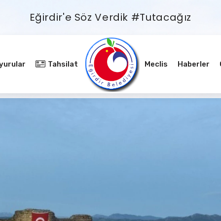
Eğirdir'e Söz Verdik #Tutacağız
yurular
Tahsilat
Meclis
Haberler