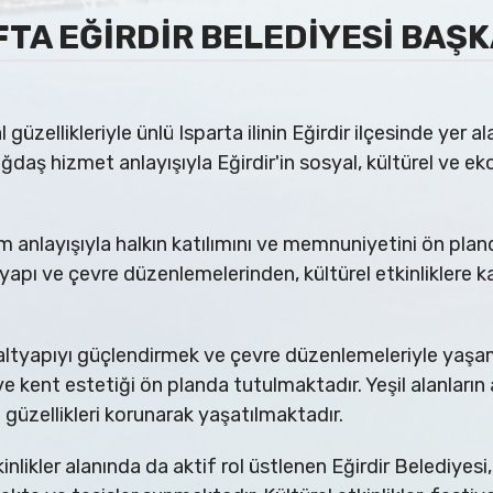
TA EĞİRDİR BELEDİYESİ BAŞK
l güzellikleriyle ünlü Isparta ilinin Eğirdir ilçesinde yer 
ğdaş hizmet anlayışıyla Eğirdir'in sosyal, kültürel ve e
im anlayışıyla halkın katılımını ve memnuniyetini ön pl
yapı ve çevre düzenlemelerinden, kültürel etkinliklere 
, altyapıyı güçlendirmek ve çevre düzenlemeleriyle yaşa
e kent estetiği ön planda tutulmaktadır. Yeşil alanların 
 güzellikleri korunarak yaşatılmaktadır.
inlikler alanında da aktif rol üstlenen Eğirdir Belediyesi