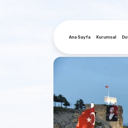
Ana Sayfa
Kurumsal
Du