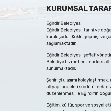
KURUMSAL TARAF
Eğirdir Belediyesi
Eğirdir Belediyesi, tarihi ve doğa
kuruluşudur. Köklü geçmişi ve ça
sağlamaktadır.
Eğirdir Belediyesi, şeffaf yönet
Belediye hizmetleri, modern alt 
sunulmaktadır.
Şehir içi ulaşımı kolaylaştırmak
altyapı projeleri sürdürülmekte v
düzenlenmesi ile Eğirdir'in doğal
Eğitim, kültür, spor ve sosyal etk