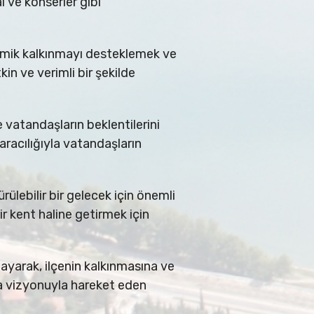
l ve konserler gibi
onomik kalkınmayı desteklemek ve
n ve verimli bir şekilde
 vatandaşların beklentilerini
racılığıyla vatandaşların
ülebilir bir gelecek için önemli
ir kent haline getirmek için
ğlayarak, ilçenin kalkınmasına ve
ma vizyonuyla hareket eden