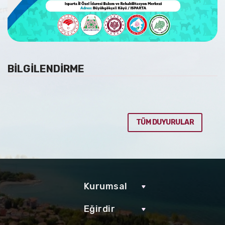
BİLGİLENDİRME
TÜM DUYURULAR
Kurumsal
Eğirdir