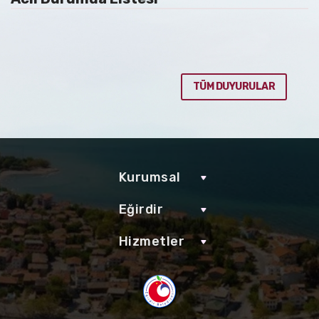
TÜM DUYURULAR
Kurumsal
Eğirdir
Hizmetler